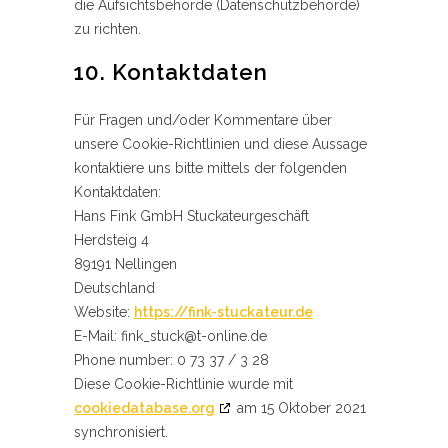
die Aufsichtsbehörde (Datenschutzbehörde)
zu richten.
10. Kontaktdaten
Für Fragen und/oder Kommentare über
unsere Cookie-Richtlinien und diese Aussage
kontaktiere uns bitte mittels der folgenden
Kontaktdaten:
Hans Fink GmbH Stuckateurgeschäft
Herdsteig 4
89191 Nellingen
Deutschland
Website:
https://fink-stuckateur.de
E-Mail:
fink_stuck@t-online.de
Phone number: 0 73 37 / 3 28
Diese Cookie-Richtlinie wurde mit
cookiedatabase.org
am 15 Oktober 2021
synchronisiert.