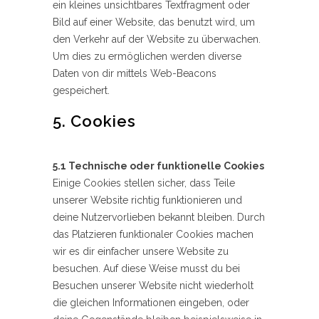
ein kleines unsichtbares Textfragment oder
Bild auf einer Website, das benutzt wird, um
den Verkehr auf der Website zu überwachen.
Um dies zu ermöglichen werden diverse
Daten von dir mittels Web-Beacons
gespeichert.
5. Cookies
5.1 Technische oder funktionelle Cookies
Einige Cookies stellen sicher, dass Teile
unserer Website richtig funktionieren und
deine Nutzervorlieben bekannt bleiben. Durch
das Platzieren funktionaler Cookies machen
wir es dir einfacher unsere Website zu
besuchen. Auf diese Weise musst du bei
Besuchen unserer Website nicht wiederholt
die gleichen Informationen eingeben, oder