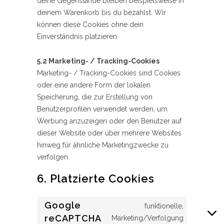
deine Gegenstände bleiben beispielsweise in
deinem Warenkorb bis du bezahlst. Wir
können diese Cookies ohne dein
Einverständnis platzieren.
5.2 Marketing- / Tracking-Cookies
Marketing- / Tracking-Cookies sind Cookies
oder eine andere Form der lokalen
Speicherung, die zur Erstellung von
Benutzerprofilen verwendet werden, um
Werbung anzuzeigen oder den Benutzer auf
dieser Website oder über mehrere Websites
hinweg für ähnliche Marketingzwecke zu
verfolgen.
6. Platzierte Cookies
Google
funktionelle,
Consent
reCAPTCHA
Marketing/Verfolgung
to