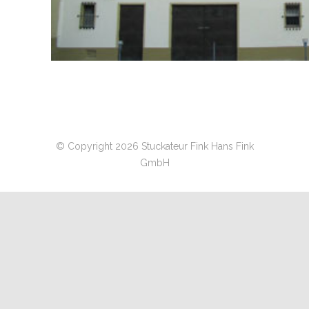
© Copyright 2026 Stuckateur Fink Hans Fink
GmbH