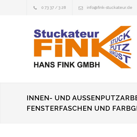
0 73 37 / 3 28
info@fink-stuckateur.de
INNEN- UND AUSSENPUTZARBEI
ENSTERFASCHEN UND FARBG