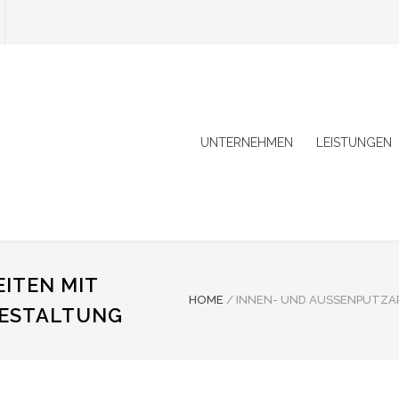
UNTERNEHMEN
LEISTUNGEN
TEN MIT F
HOME
/
INNEN- UND AUSSENPUTZA
ESTALTUNG