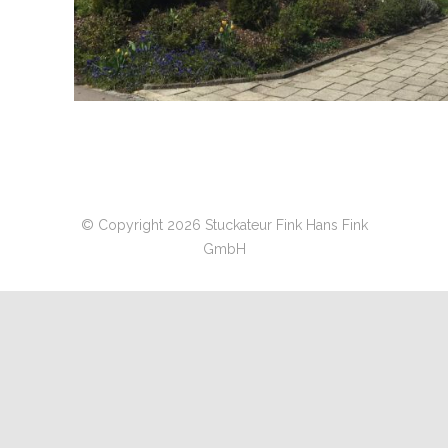
© Copyright 2026 Stuckateur Fink Hans Fink
GmbH